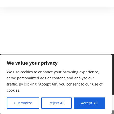
We value your privacy
We use cookies to enhance your browsing experience,
serve personalized ads or content, and analyze our
traffic. By clicking "Accept All", you consent to our use of
cookies.
Customize
Reject All
Accept All
©2023 Ralf Stonner – mit schönen Grüßen von der Insel Borkum