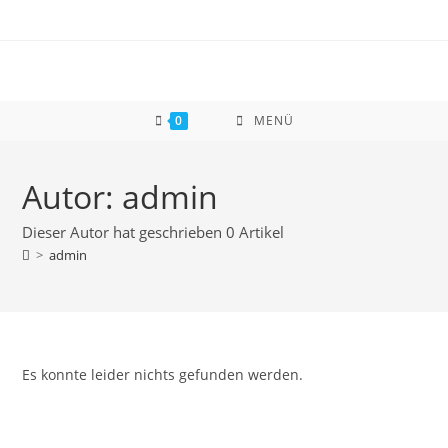
Zum
Inhalt
springen
0
MENÜ
Autor:
admin
Dieser Autor hat geschrieben 0 Artikel
>
admin
Es konnte leider nichts gefunden werden.