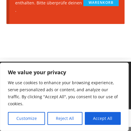
enthalten. Bitte überprüfe deinen
WARENKORB
.
We value your privacy
We use cookies to enhance your browsing experience,
serve personalized ads or content, and analyze our
traffic. By clicking "Accept All", you consent to our use of
cookies.
Customize
Reject All
Accept All
©2023 Ralf Stonner – mit schönen Grüßen von der Insel Borkum