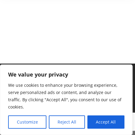
We value your privacy
We use cookies to enhance your browsing experience,
serve personalized ads or content, and analyze our
traffic. By clicking "Accept All", you consent to our use of
cookies.
Customize
Reject All
Accept All
©2023 Ralf Stonner – mit schönen Grüßen von der Insel Borkum