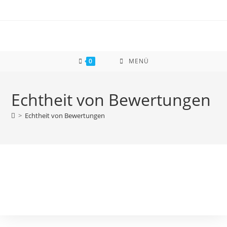
Zum
Inhalt
springen
0
MENÜ
Echtheit von Bewertungen
>
Echtheit von Bewertungen