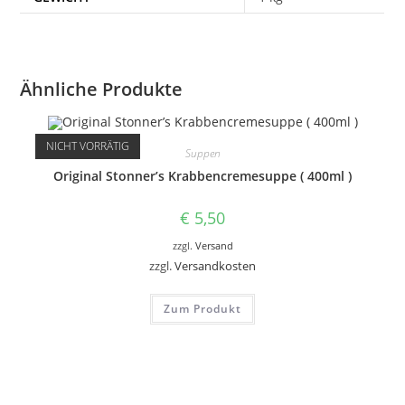
Ähnliche Produkte
NICHT VORRÄTIG
Suppen
Original Stonner’s Krabbencremesuppe ( 400ml )
€
5,50
zzgl.
Versand
zzgl.
Versandkosten
Zum Produkt