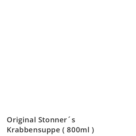
Original Stonner´s
Krabbensuppe ( 800ml )